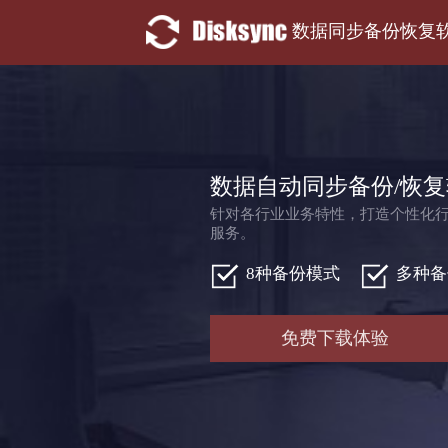
数据同步备份恢复
数据自动同步备份/恢
针对各行业业务特性，打造个性化行
服务。
8种备份模式
多种备
免费下载体验