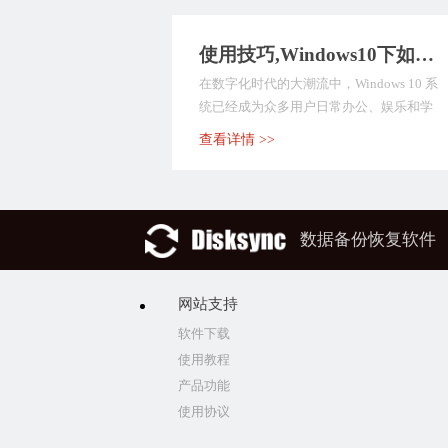
使用技巧,Windows10下如何自动备份文件？推荐九种数据备份方式，值得深入了解！
在数字化时代的大潮流中，Windows 10 系
统已经成为众多用户日常办公、娱乐和学
习的首...
查看详情 >>
数据备份恢复软件
网站支持
软件下载
使用教程
产品功能
使用协议