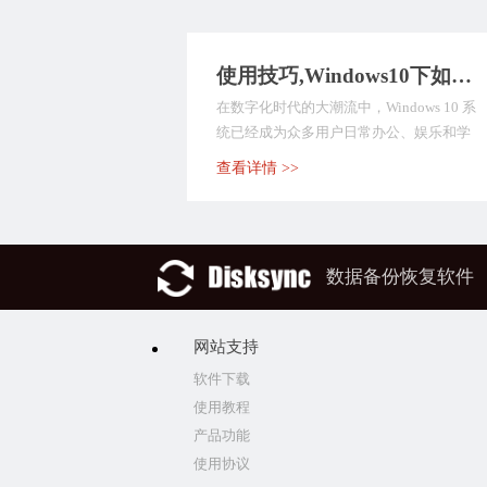
使用技巧,Windows10下如何自动备份文件？推荐九种数据备份方式，值得深入了解！
在数字化时代的大潮流中，Windows 10 系
统已经成为众多用户日常办公、娱乐和学
习的首...
查看详情 >>
数据备份恢复软件
网站支持
软件下载
使用教程
产品功能
使用协议