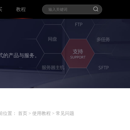
买
教程
式的产品与服务。
前位置：
首页
>
使用教程
>
常见问题