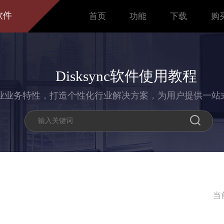
软件
首页
功能
下载
购
Disksync软件使用教程
业业务特性，打造个性化行业解决方案，为用户提供一站
当