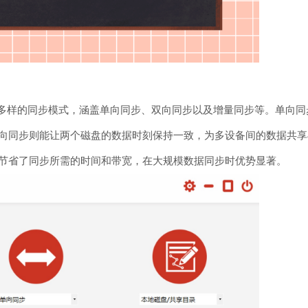
了丰富多样的同步模式，涵盖单向同步、双向同步以及增量同步等。单
向同步则能让两个磁盘的数据时刻保持一致，为多设备间的数据共享
节省了同步所需的时间和带宽，在大规模数据同步时优势显著。