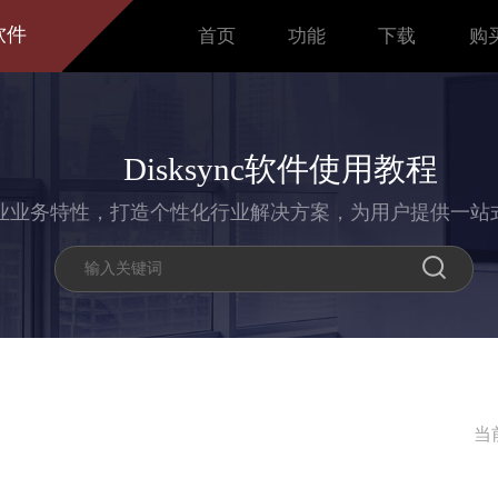
软件
首页
功能
下载
购
Disksync软件使用教程
业业务特性，打造个性化行业解决方案，为用户提供一站
当