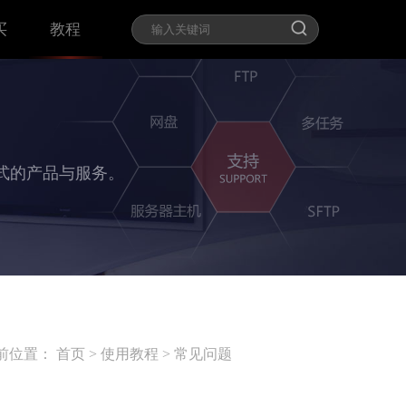
买
教程
式的产品与服务。
前位置：
首页
>
使用教程
>
常见问题