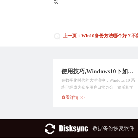
功。
上一页：Win10备份方法哪个好？
使用技巧,Windows10下如何自动备份文件？推荐九种数据备份方式，值得深入了解！
在数字化时代的大潮流中，Windows 10 系
统已经成为众多用户日常办公、娱乐和学
习的首...
查看详情 >>
数据备份恢复软件