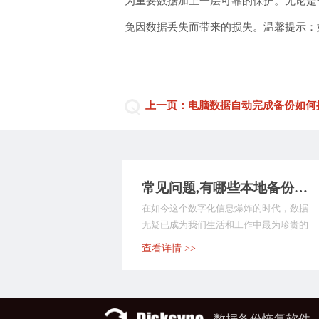
为重要数据加上一层可靠的保护。无论是
免因数据丢失而带来的损失。温馨提示：如
上一页：电脑数据自动完成备份如何
常见问题,有哪些本地备份软件？分享9款实用简单的软件，覆盖多种群体！
在如今这个数字化信息爆炸的时代，数据
无疑已成为我们生活和工作中最为珍贵的
财富之一。无论是个...
查看详情 >>