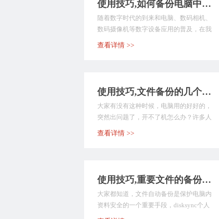
使用技巧,如何备份电脑中的照片等重要文件？disksync
随着数字时代的到来和电脑、数码相机、
数码摄像机等数字设备应用的普及，在我
们每个人的电脑中都...
查看详情 >>
使用技巧,文件备份的几个小技巧
大家有没有这种时候，电脑用的好好的，
突然出问题了，开不了机怎么办？许多人
会选择重装系统，但...
查看详情 >>
使用技巧,重要文件的备份，其实你可以尝试自动备份
大家都知道，文件自动备份是保护电脑内
资料安全的一个重要手段，disksync个人
文件同步备...