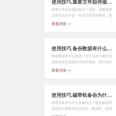
使用技巧,重要文件如何做好备份？教您轻松完成协同办公
重要文件如何做好备份？丢失、误删重要
文件在生活中是一件非常棘手的事情，据
不完全统计，当前关...
查看详情 >>
使用技巧,备份数据有什么要求？2022最新备份数据方法
备份数据有什么要求？为了应对可能出现
的数据丢失或损坏等意外情况，我们经常
需要将电子计算机存...
查看详情 >>
使用技巧,磁带机备份为什么会被淘汰？答案就在这里
磁带机备份为什么会被淘汰？数据备份指
的是用户将数据包括文件，数据库，应用
程序等贮存起来，用...