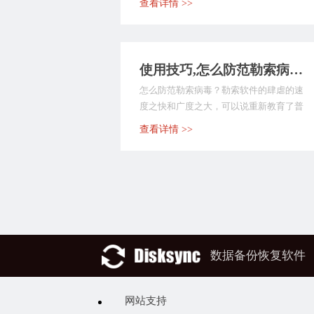
查看详情 >>
使用技巧,怎么防范勒索病毒？做好这一点很关键
怎么防范勒索病毒？勒索软件的肆虐的速
度之快和广度之大，可以说重新教育了普
通用户对勒索病毒的...
查看详情 >>
数据备份恢复软件
网站支持